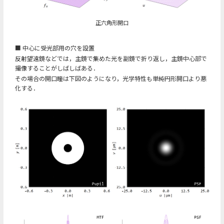
正六角形開口
■ 中心に受光部用の穴を設置
反射望遠鏡などでは，主鏡で集めた光を副鏡で折り返し，主鏡中心部で
撮像することがしばしばある．
その場合の開口瞳は下図のようになり，光学特性も単純円形開口より悪
化する．