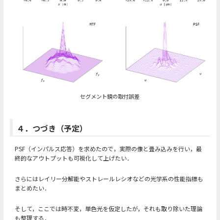
セグメント鏡の取付誤差
４．つづき（予定）
PSF（インパルス応答）を求めたので，実際の像と畳み込みを行い，最
終的なアウトプットも可視化して上げたい．
さらにはレイリー分解能やストレールレシオなどの光学系の性能指標も
まとめたい．
そして，ここでは時不変，単色光を仮定したが，それも取り除いた理論
も整理する．