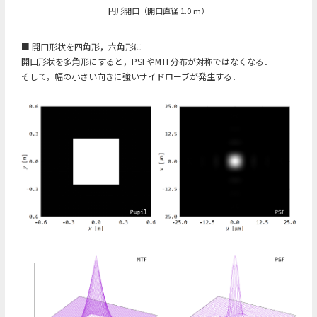
円形開口（開口直径 1.0 m）
■ 開口形状を四角形，六角形に
開口形状を多角形にすると，PSFやMTF分布が対称ではなくなる．
そして，幅の小さい向きに強いサイドローブが発生する．