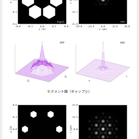
セグメント鏡（ギャップ小）