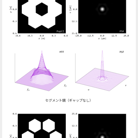
セグメント鏡（ギャップなし）