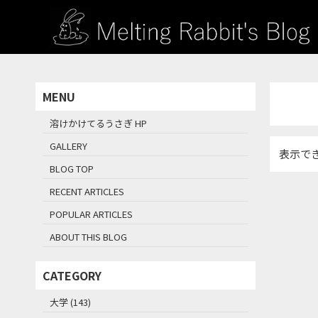
MENU
溶けかけてるうさぎ HP
GALLERY
表示で
BLOG TOP
RECENT ARTICLES
POPULAR ARTICLES
ABOUT THIS BLOG
CATEGORY
大学 (143)