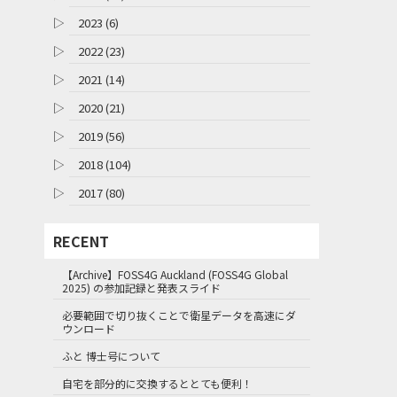
▷
2023 (6)
▷
2022 (23)
▷
2021 (14)
▷
2020 (21)
▷
2019 (56)
▷
2018 (104)
▷
2017 (80)
RECENT
【Archive】FOSS4G Auckland (FOSS4G Global
2025) の参加記録と発表スライド
必要範囲で切り抜くことで衛星データを高速にダ
ウンロード
ふと 博士号について
自宅を部分的に交換するととても便利！