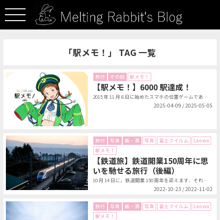
「駅メモ！」 TAG 一覧
旅行
その他
駅メモ！
【駅メモ！】6000 駅達成！
2015 年 11 月 6 日に始めたスマホの位置ゲームである駅メモ！（ステ...
2025-04-09 / 2025-05-05
旅行
写真
飯・酒
写真
富士フイルム
Laowa
駅メモ！
【鉄道旅】鉄道開業150周年に思
いを馳せる旅行（後編）
10 月 14 日に，鉄道開業 150 周年を迎えます．それを記念して発売さ...
2022-10-23 / 2022-11-02
旅行
写真
飯・酒
写真
富士フイルム
Laowa
駅メモ！