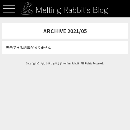
ARCHIVE 2021/05
表示できる記事がありません．
Copyright©
溶けかけてるうさぎ MeltingRabbit
All Rights Reserved.