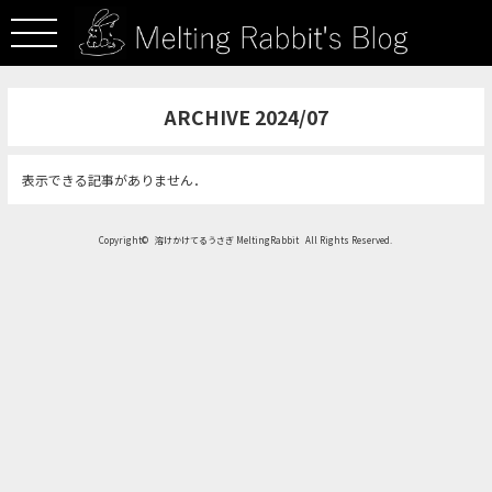
ARCHIVE 2024/07
表示できる記事がありません．
Copyright©
溶けかけてるうさぎ MeltingRabbit
All Rights Reserved.