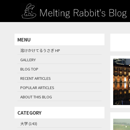
MENU
溶けかけてるうさぎ HP
GALLERY
BLOG TOP
RECENT ARTICLES
POPULAR ARTICLES
ABOUT THIS BLOG
CATEGORY
大学 (143)