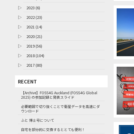
▷
2023 (6)
▷
2022 (23)
▷
2021 (14)
▷
2020 (21)
▷
2019 (56)
▷
2018 (104)
▷
2017 (80)
RECENT
【Archive】FOSS4G Auckland (FOSS4G Global
2025) の参加記録と発表スライド
必要範囲で切り抜くことで衛星データを高速にダ
ウンロード
ふと 博士号について
自宅を部分的に交換するととても便利！