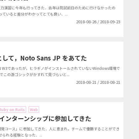
火力演習に今年も行ってきた．去年は院試前日のために行けなかったの
ていると差分がわかってとても良い．...
2018-08-26 / 2018-09-23
，Noto Sans JP をあてた
N W3であったが，ヒラギノがインストールされていないWindows環境で
meでこの游ゴシックがかすれて見づらいと...
2018-08-21 / 2018-08-21
Ruby on Rails
Web
ーインターンシップに参加してきた
ト開発コース」に参加してきた．人に恵まれ，チームで優勝することができ
られる経験となった．...