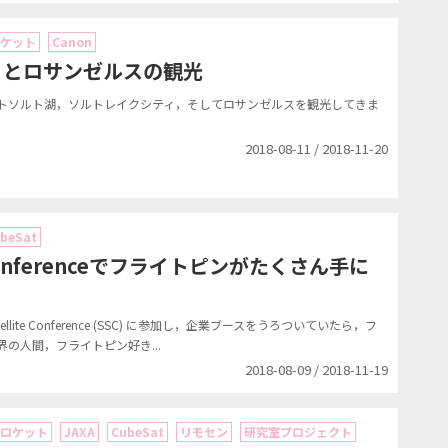
ケット
Canon
ィとロサンゼルスの観光
レートソルト湖，ソルトレイクシティ，そしてロサンゼルスを観光してきま
2018-08-11 / 2018-11-20
beSat
e Conferenceでフライトピンがたくさん手に
lite Conference (SSC) に参加し，企業ブースをうろついていたら，フ
の人間，フライトピン好き...
2018-08-09 / 2018-11-19
ロケット
JAXA
CubeSat
リモセン
研究室プロジェクト