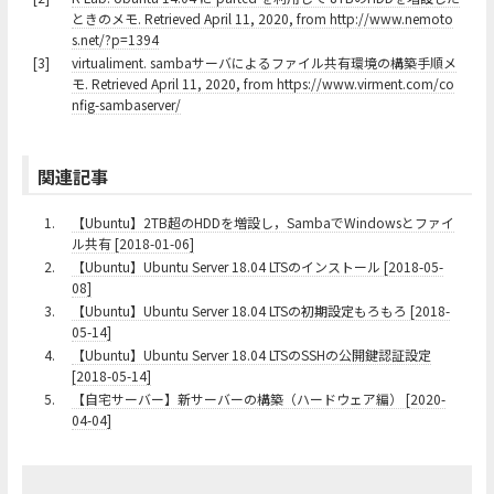
ときのメモ. Retrieved April 11, 2020, from http://www.nemoto
s.net/?p=1394
[3]
virtualiment. sambaサーバによるファイル共有環境の構築手順メ
モ. Retrieved April 11, 2020, from https://www.virment.com/co
nfig-sambaserver/
関連記事
1.
【Ubuntu】2TB超のHDDを増設し，SambaでWindowsとファイ
ル共有 [2018-01-06]
2.
【Ubuntu】Ubuntu Server 18.04 LTSのインストール [2018-05-
08]
3.
【Ubuntu】Ubuntu Server 18.04 LTSの初期設定もろもろ [2018-
05-14]
4.
【Ubuntu】Ubuntu Server 18.04 LTSのSSHの公開鍵認証設定
[2018-05-14]
5.
【自宅サーバー】新サーバーの構築（ハードウェア編） [2020-
04-04]