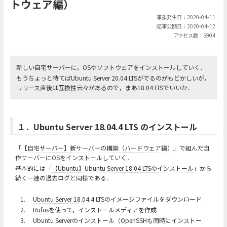
トウェア編）
事象発生日：2020-04-11
記事公開日：2020-04-12
アクセス数：5904
新しい自宅サーバーに，OSやソフトウェアをインストールしていく．
もうちょっと待てばUbuntu Server 20.04 LTSがでるのがもどかしいが，
リリース直後は互換性云々があるので，まあ18.04 LTSでいいか．
１．Ubuntu Server 18.04.4 LTS のインストール
「
【自宅サーバー】新サーバーの構築（ハードウェア編）
」で組んだ自
作サーバーにOSをインストールしていく．
基本的には「
【Ubuntu】Ubuntu Server 18.04 LTSのインストール
」から
続く一連の過去ログと同様である．
1.
Ubuntu Server 18.04.4 LTS
のイメージファイルをダウンロード
2.
Rufus
を使って，インストールメディアを作成
3.
Ubuntu Serverのインストール（OpenSSHも同時にインストー