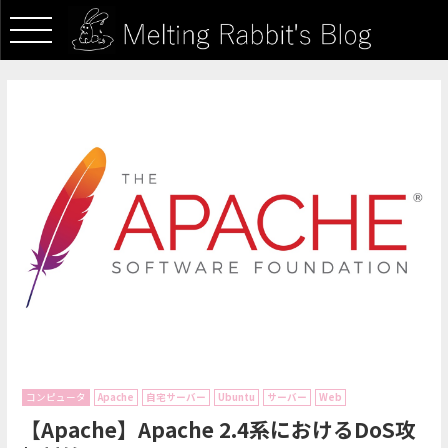
コンピュータ
Apache
自宅サーバー
Ubuntu
サーバー
Web
【Apache】Apache 2.4系におけるDoS攻