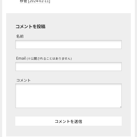
移管 [2024-02-11]
コメントを投稿
名前
Email
(※公開されることはありません)
コメント
コメントを送信