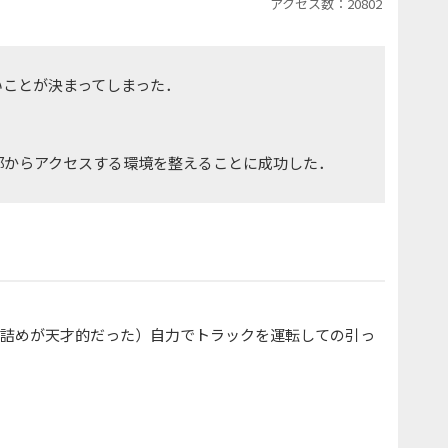
アクセス数：20802
いことが決まってしまった．
外部からアクセスする環境を整えることに成功した．
荷詰めが天才的だった）自力でトラックを運転しての引っ