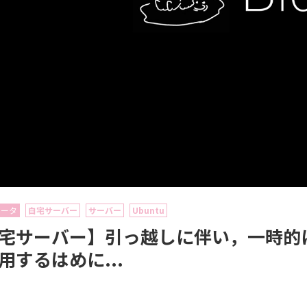
ュータ
自宅サーバー
サーバー
Ubuntu
宅サーバー】引っ越しに伴い，一時的に
用するはめに...