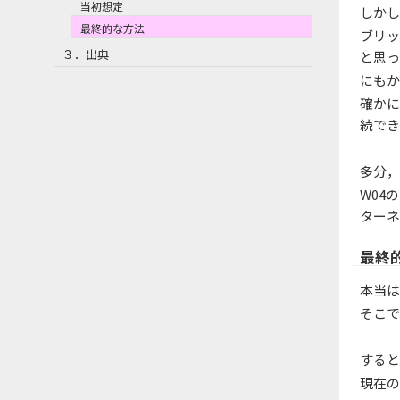
当初想定
しかし
最終的な方法
ブリッ
３．出典
と思っ
にもか
確かに
続でき
多分，
W04
ターネ
最終
本当は
そこで
すると
現在の