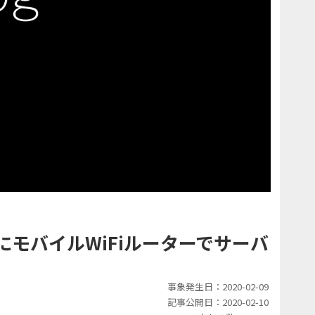
モバイルWiFiルーターでサーバ
事象発生日：2020-02-09
記事公開日：2020-02-10