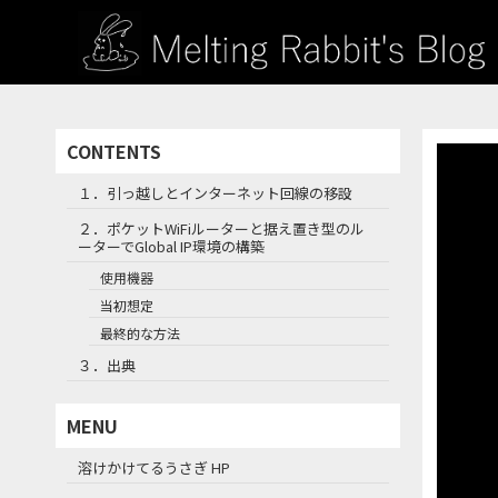
CONTENTS
１．引っ越しとインターネット回線の移設
２．ポケットWiFiルーターと据え置き型のル
ーターでGlobal IP環境の構築
使用機器
当初想定
最終的な方法
３．出典
MENU
溶けかけてるうさぎ HP