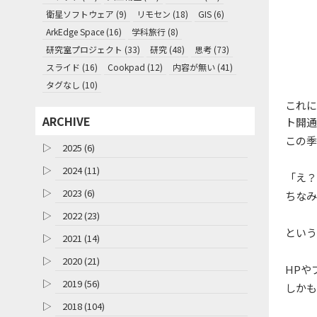
衛星ソフトウェア (9)
リモセン (18)
GIS (6)
ArkEdge Space (16)
学科旅行 (8)
研究室プロジェクト (33)
研究 (48)
思考 (73)
スライド (16)
Cookpad (12)
内容が無い (41)
タグなし (10)
これに
ARCHIVE
ト開通
この季
▷
2025 (6)
▷
2024 (11)
「え？
▷
2023 (6)
ちなみ
▷
2022 (23)
という
▷
2021 (14)
▷
2020 (21)
HPや
▷
2019 (56)
しかも
▷
2018 (104)