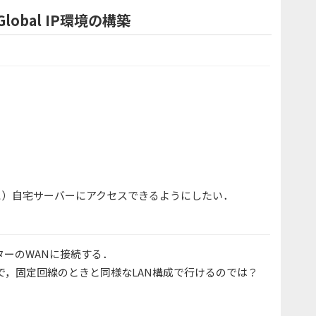
bal IP環境の構築
に）自宅サーバーにアクセスできるようにしたい．
ーターのWANに接続する．
なるので，固定回線のときと同様なLAN構成で行けるのでは？