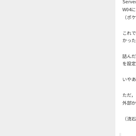
Serve
W04
（ポケ
これで
かった
詰んだ
を設定
いやあ
ただ，
外部か
（流石