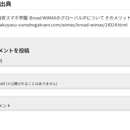
出典
安スマホ学園. Broad WiMAXのグローバルIPについて そのメリットや設定方法. R
akuyasu-sumahogakuen.com/wimax/broad-wimax/14314.html
メントを投稿
前
ail
(※公開されることはありません)
メント