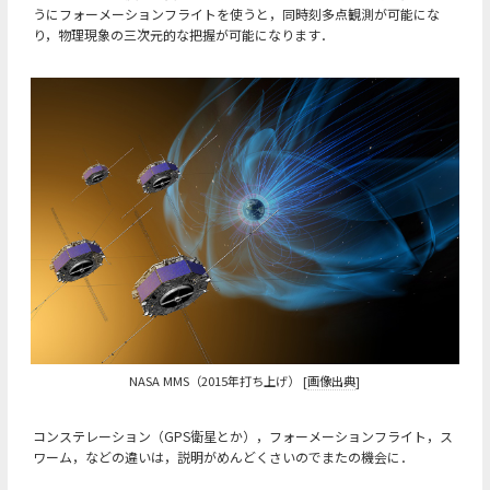
うにフォーメーションフライトを使うと，同時刻多点観測が可能にな
り，物理現象の三次元的な把握が可能になります．
NASA MMS（2015年打ち上げ） [
画像出典
]
コンステレーション（GPS衛星とか），フォーメーションフライト，ス
ワーム，などの違いは，説明がめんどくさいのでまたの機会に．