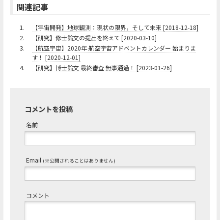
関連記事
1.
【宇宙開発】地球観測：現状の限界，そして未来 [2018-12-18]
2.
【研究】修士論文の提出を終えて [2020-03-10]
3.
【航空宇宙】2020年 航空宇宙アドベントカレンダー 始まりま
す！ [2020-12-01]
4.
【研究】博士論文 最終審査 無事通過！ [2023-01-26]
コメントを投稿
名前
Email
(※公開されることはありません)
コメント