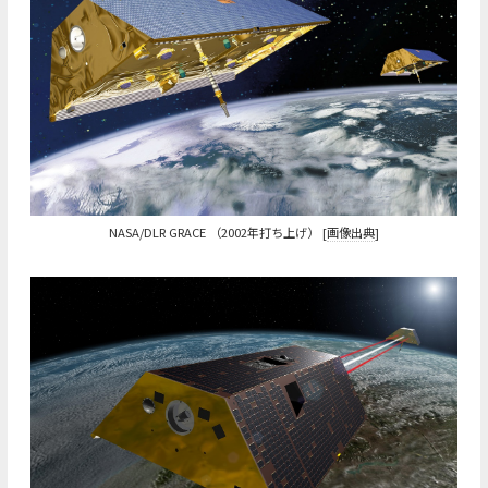
NASA/DLR GRACE （2002年打ち上げ） [
画像出典
]