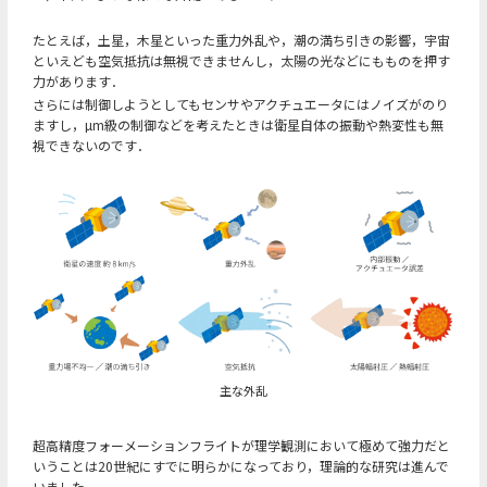
たとえば，土星，木星といった重力外乱や，潮の満ち引きの影響，宇宙
といえども空気抵抗は無視できませんし，太陽の光などにもものを押す
力があります．
さらには制御しようとしてもセンサやアクチュエータにはノイズがのり
ますし，µm級の制御などを考えたときは衛星自体の振動や熱変性も無
視できないのです．
主な外乱
超高精度フォーメーションフライトが理学観測において極めて強力だと
いうことは20世紀にすでに明らかになっており，理論的な研究は進んで
いました．