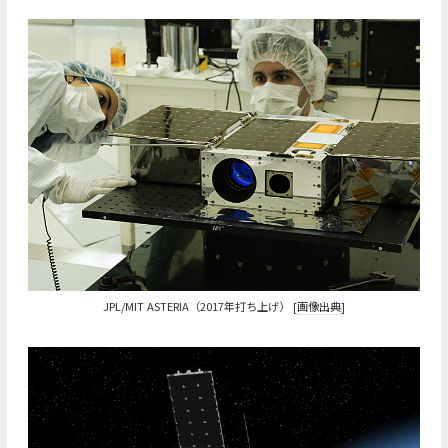
JPL/MIT ASTERIA（2017年打ち上げ） [
画像出典
]