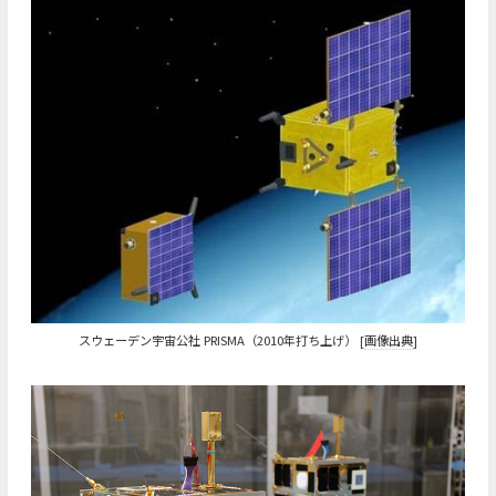
スウェーデン宇宙公社 PRISMA（2010年打ち上げ） [
画像出典
]