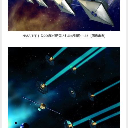
NASA TPF-I（2000年代研究されたが計画中止） [
画像出典
]