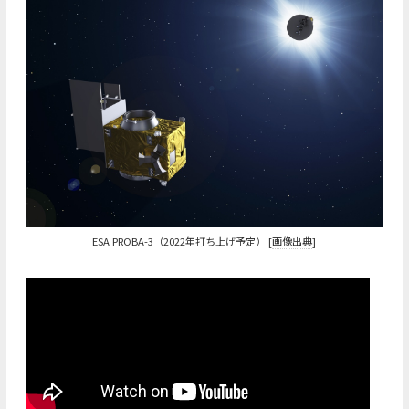
ESA PROBA-3（2022年打ち上げ予定） [
画像出典
]