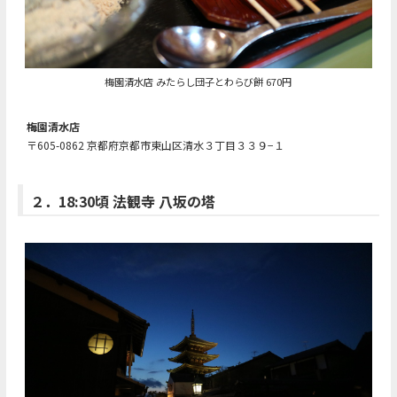
梅園清水店 みたらし団子とわらび餅 670円
梅園清水店
〒605-0862 京都府京都市東山区清水３丁目３３９−１
２．18:30頃 法観寺 八坂の塔