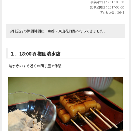
事象発生日：2017-03-10
記事公開日：2017-03-10
アクセス数：3645
学科旅行の隙間時間に，京都・東山花灯路へ行ってきました．
１．18:00頃 梅園清水店
清水寺のすぐ近くの団子屋で休憩．